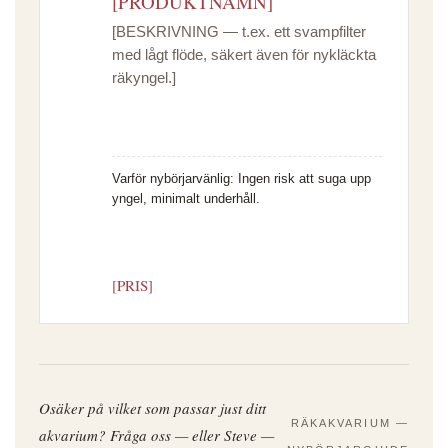
[PRODUKTNAMN]
[BESKRIVNING — t.ex. ett svampfilter
med lågt flöde, säkert även för nykläckta
räkyngel.]
Varför nybörjarvänlig:
Ingen risk att suga upp
yngel, minimalt underhåll.
[PRIS]
Osäker på vilket som passar just ditt
RÄKAKVARIUM —
akvarium? Fråga oss — eller Steve —