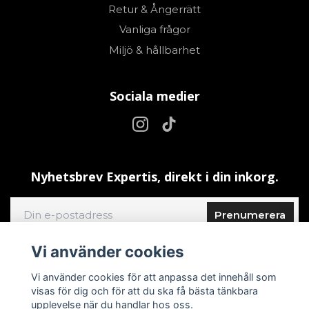
Retur & Ångerrätt
Vanliga frågor
Miljö & hållbarhet
Sociala medier
Nyhetsbrev Expertis, direkt i din inkorg.
Prenumerera
Vi använder cookies
Vi använder cookies för att anpassa det innehåll som
visas för dig och för att du ska få bästa tänkbara
upplevelse när du handlar hos oss.