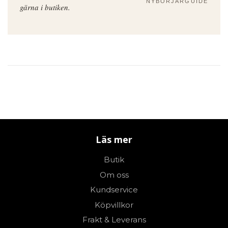
NYBÖRJARGUIDE
gärna i butiken.
Läs mer
Butik
Om oss
Kundservice
Köpvillkor
Frakt & Leverans