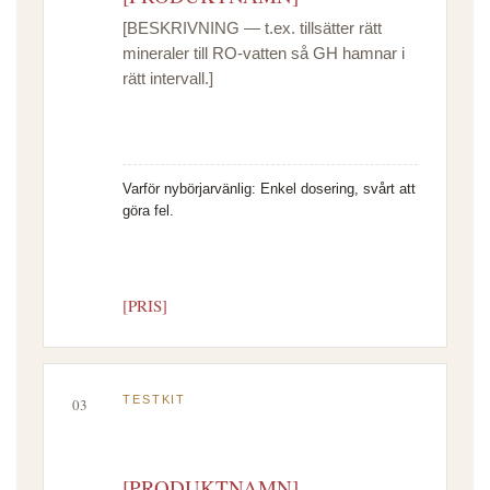
[BESKRIVNING — t.ex. tillsätter rätt
mineraler till RO-vatten så GH hamnar i
rätt intervall.]
Varför nybörjarvänlig:
Enkel dosering, svårt att
göra fel.
[PRIS]
TESTKIT
03
[PRODUKTNAMN]