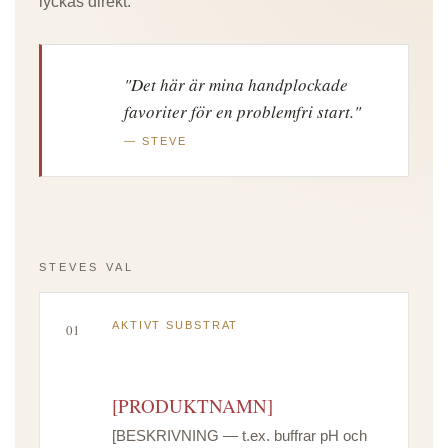
lyckas direkt.
"Det här är mina handplockade
favoriter för en problemfri start."
— STEVE
STEVES VAL
AKTIVT SUBSTRAT
01
[PRODUKTNAMN]
[BESKRIVNING — t.ex. buffrar pH och