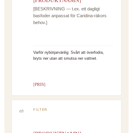
[BESKRIVNING — t.ex. ett dagligt
basfoder anpassat för Caridina-räkors
behov.]
Varför nybörjarvänlig:
Svårt att överfodra,
bryts ner utan att smutsa ner vattnet.
[PRIS]
FILTER
05