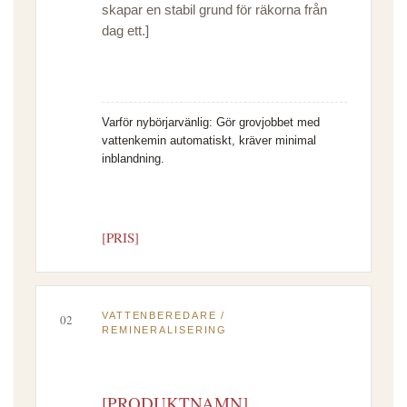
skapar en stabil grund för räkorna från
dag ett.]
Varför nybörjarvänlig:
Gör grovjobbet med
vattenkemin automatiskt, kräver minimal
inblandning.
[PRIS]
VATTENBEREDARE /
02
REMINERALISERING
[PRODUKTNAMN]