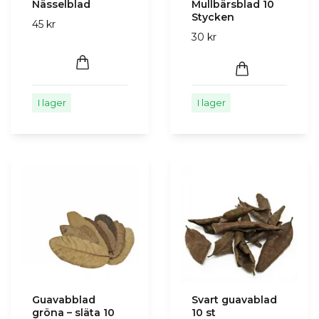
Nässelblad
Mullbärsblad 10
Stycken
45 kr
30 kr
I lager
I lager
Guavabblad
Svart guavablad
gröna – släta 10
10 st