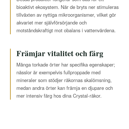
bioaktivt ekosystem. När de bryts ner stimuleras
tillväxten av nyttiga mikroorganismer, vilket gör
akvariet mer självförsörjande och
motståndskraftigt mot obalans i vattenvärdena.
Främjar vitalitet och färg
Många torkade örter har specifika egenskaper;
nässlor är exempelvis fullproppade med
mineraler som stödjer räkornas skalömsning,
medan andra örter kan främja en djupare och
mer intensiv färg hos dina Crystal-räkor.