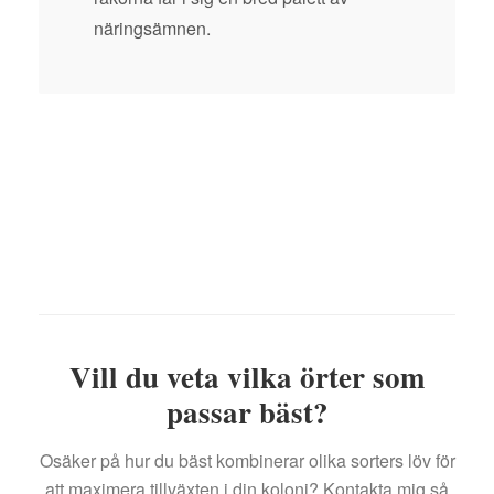
näringsämnen.
Vill du veta vilka örter som
passar bäst?
Osäker på hur du bäst kombinerar olika sorters löv för
att maximera tillväxten i din koloni? Kontakta mig så