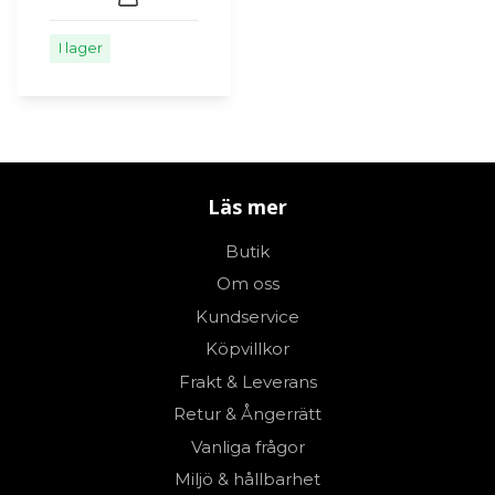
I lager
Läs mer
Butik
Om oss
Kundservice
Köpvillkor
Frakt & Leverans
Retur & Ångerrätt
Vanliga frågor
Miljö & hållbarhet