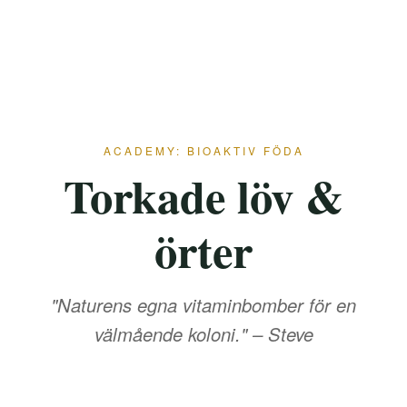
ACADEMY: BIOAKTIV FÖDA
Torkade löv &
örter
"Naturens egna vitaminbomber för en
välmående koloni." – Steve