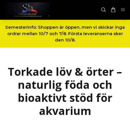
Semesterinfo: Shoppen är öppen, men vi skickar inga
ordrar mellan 10/7 och 7/8. Första leveranserna sker
den 10/8.
Torkade löv & örter –
naturlig föda och
bioaktivt stöd för
akvarium