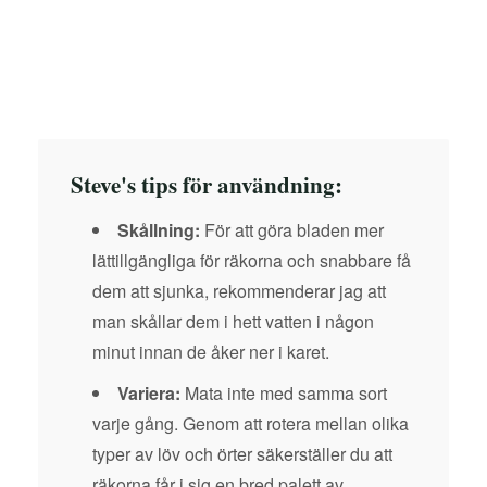
Steve's tips för användning:
Skållning:
För att göra bladen mer
lättillgängliga för räkorna och snabbare få
dem att sjunka, rekommenderar jag att
man skållar dem i hett vatten i någon
minut innan de åker ner i karet.
Variera:
Mata inte med samma sort
varje gång. Genom att rotera mellan olika
typer av löv och örter säkerställer du att
räkorna får i sig en bred palett av