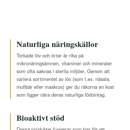
Naturliga näringskällor
Torkade löv och örter är rika på
mikronäringsämnen, vitaminer och mineraler
som ofta saknas i sterila miljöer. Genom att
variera sortimentet av löv (som t.ex. nässla,
mullbär eller maskros) ger du räkorna en kost
som ligger nära deras naturliga födointag.
Bioaktivt stöd
Dessa produkter fungerar som bas för ett