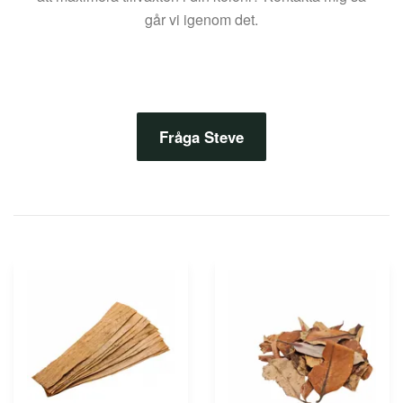
går vi igenom det.
Fråga Steve