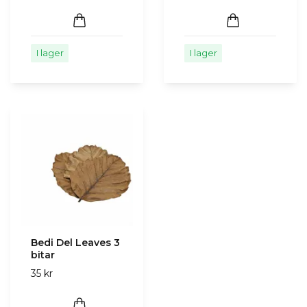
I lager
I lager
Bedi Del Leaves 3
bitar
35 kr