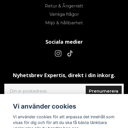
Retur & Ångerrätt
Vanliga frågor
Miljö & hållbarhet
Sociala medier
Nyhetsbrev Expertis, direkt i din inkorg.
Prenumerera
Vi använder cookies
Vi använder cookies för att anpassa det innehåll som
visas för dig och för att du ska få bästa tänkbara