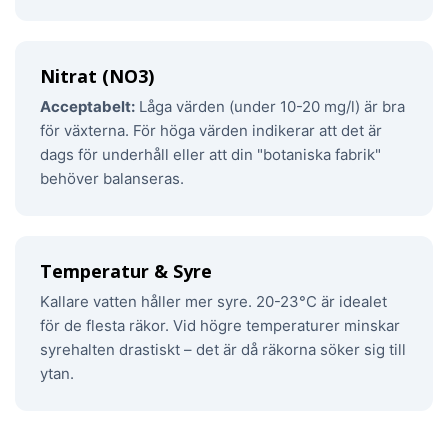
Nitrat (NO3)
Acceptabelt:
Låga värden (under 10-20 mg/l) är bra
för växterna. För höga värden indikerar att det är
dags för underhåll eller att din "botaniska fabrik"
behöver balanseras.
Temperatur & Syre
Kallare vatten håller mer syre. 20-23°C är idealet
för de flesta räkor. Vid högre temperaturer minskar
syrehalten drastiskt – det är då räkorna söker sig till
ytan.