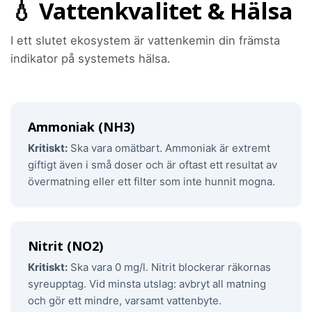
💧 Vattenkvalitet & Hälsa
I ett slutet ekosystem är vattenkemin din främsta
indikator på systemets hälsa.
Ammoniak (NH3)
Kritiskt:
Ska vara omätbart. Ammoniak är extremt
giftigt även i små doser och är oftast ett resultat av
övermatning eller ett filter som inte hunnit mogna.
Nitrit (NO2)
Kritiskt:
Ska vara 0 mg/l. Nitrit blockerar räkornas
syreupptag. Vid minsta utslag: avbryt all matning
och gör ett mindre, varsamt vattenbyte.