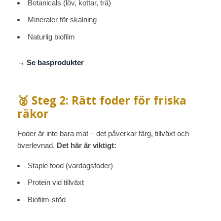
Botanicals (löv, kottar, trä)
Mineraler för skalning
Naturlig biofilm
→ Se basprodukter
🥈 Steg 2: Rätt foder för friska
räkor
Foder är inte bara mat – det påverkar färg, tillväxt och
överlevnad.
Det här är viktigt:
Staple food (vardagsfoder)
Protein vid tillväxt
Biofilm-stöd