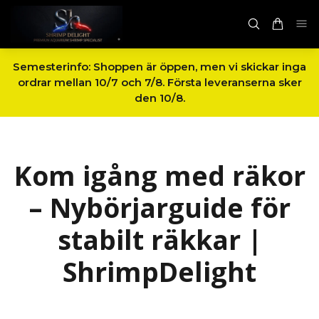
Semesterinfo: Shoppen är öppen, men vi skickar inga
ordrar mellan 10/7 och 7/8. Första leveranserna sker
den 10/8.
Kom igång med räkor
– Nybörjarguide för
stabilt räkkar |
ShrimpDelight