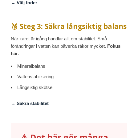
→ Välj foder
🥉 Steg 3: Säkra långsiktig balans
När karet är igång handlar allt om stabilitet. Små
förändringar i vatten kan påverka räkor mycket.
Fokus
här:
Mineralbalans
Vattenstabilisering
Långsiktig skötsel
→ Säkra stabilitet
⚠️ Det här gör många