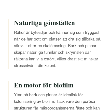
Naturliga gömställen
Räkor är bytesdjur och känner sig som tryggast
när de har gott om platser att dra sig tillbaka på,
särskilt efter en skalömsning. Bark och pinnar
skapar naturliga tunnlar och skrymslen där
räkorna kan vila ostört, vilket drastiskt minskar
stressnivån i din koloni.
En motor för biofilm
Ytan på bark och pinnar är idealisk för
kolonisering av biofilm. Tack vare den porösa
strukturen får mikroorganismerna fäste och kan