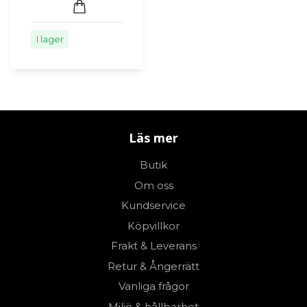
I lager
Läs mer
Butik
Om oss
Kundservice
Köpvillkor
Frakt & Leverans
Retur & Ångerrätt
Vanliga frågor
Miljö & hållbarhet