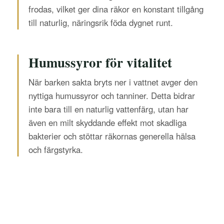
frodas, vilket ger dina räkor en konstant tillgång
till naturlig, näringsrik föda dygnet runt.
Humussyror för vitalitet
När barken sakta bryts ner i vattnet avger den
nyttiga humussyror och tanniner. Detta bidrar
inte bara till en naturlig vattenfärg, utan har
även en milt skyddande effekt mot skadliga
bakterier och stöttar räkornas generella hälsa
och färgstyrka.