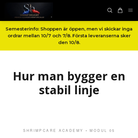
Semesterinfo: Shoppen är öppen, men vi skickar inga
ordrar mellan 10/7 och 7/8. Första leveranserna sker
den 10/8.
Hur man bygger en
stabil linje
SHRIMPCARE ACADEMY • MODUL 05