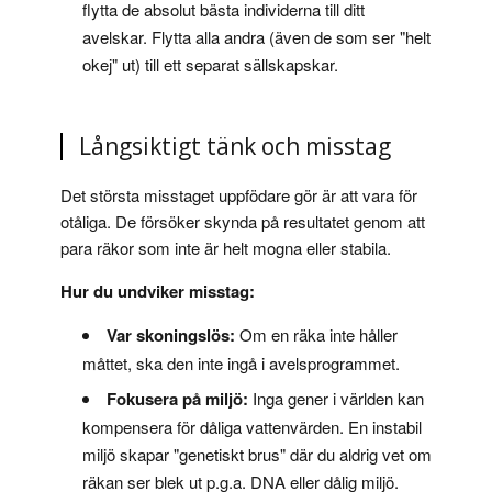
flytta de absolut bästa individerna till ditt
avelskar. Flytta alla andra (även de som ser "helt
okej" ut) till ett separat sällskapskar.
Långsiktigt tänk och misstag
Det största misstaget uppfödare gör är att vara för
otåliga. De försöker skynda på resultatet genom att
para räkor som inte är helt mogna eller stabila.
Hur du undviker misstag:
Var skoningslös:
Om en räka inte håller
måttet, ska den inte ingå i avelsprogrammet.
Fokusera på miljö:
Inga gener i världen kan
kompensera för dåliga vattenvärden. En instabil
miljö skapar "genetiskt brus" där du aldrig vet om
räkan ser blek ut p.g.a. DNA eller dålig miljö.