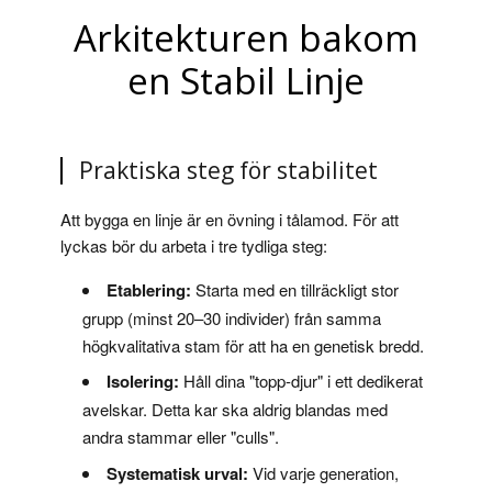
Arkitekturen bakom
en Stabil Linje
Praktiska steg för stabilitet
Att bygga en linje är en övning i tålamod. För att
lyckas bör du arbeta i tre tydliga steg:
Etablering:
Starta med en tillräckligt stor
grupp (minst 20–30 individer) från samma
högkvalitativa stam för att ha en genetisk bredd.
Isolering:
Håll dina "topp-djur" i ett dedikerat
avelskar. Detta kar ska aldrig blandas med
andra stammar eller "culls".
Systematisk urval:
Vid varje generation,