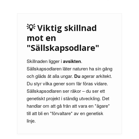
💡 Viktig skillnad
mot en
"Sällskapsodlare"
Skillnaden ligger i
avsikten
.
Sällskapsodlaren låter naturen ha sin gång
och gläds åt alla ungar.
Du
agerar arkitekt.
Du styr vilka gener som får föras vidare.
Sällskapsodlaren ser räkor – du ser ett
genetiskt projekt i ständig utveckling. Det
handlar om att gå från att vara en *ägare*
till att bli en *förvaltare* av en genetisk
linje.