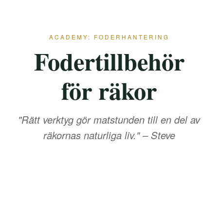
ACADEMY: FODERHANTERING
Fodertillbehör
för räkor
"Rätt verktyg gör matstunden till en del av
räkornas naturliga liv." – Steve