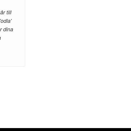
 till
'odla'
r dina
a