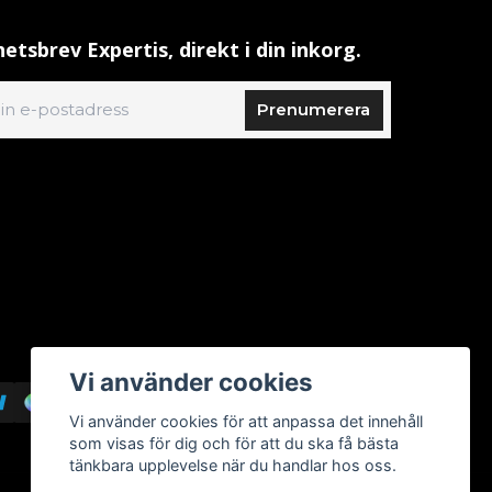
etsbrev Expertis, direkt i din inkorg.
Prenumerera
Vi använder cookies
Vi använder cookies för att anpassa det innehåll
som visas för dig och för att du ska få bästa
tänkbara upplevelse när du handlar hos oss.