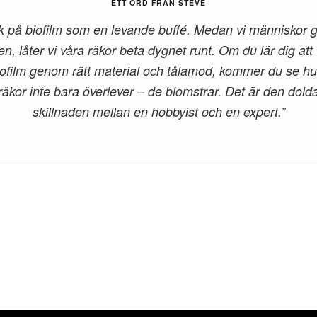
ETT ORD FRÅN STEVE
k på biofilm som en levande buffé. Medan vi människor går
en, låter vi våra räkor beta dygnet runt. Om du lär dig att 
iofilm genom rätt material och tålamod, kommer du se hu
räkor inte bara överlever – de blomstrar. Det är den dold
skillnaden mellan en hobbyist och en expert.”