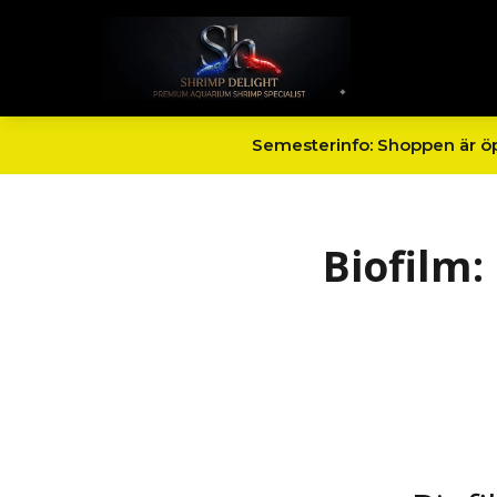
Semesterinfo: Shoppen är öpp
Biofilm: