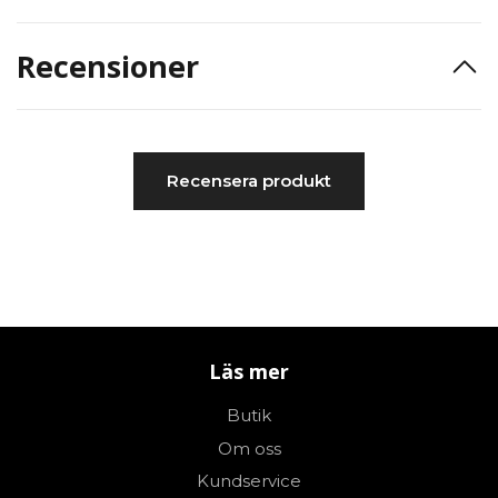
Recensioner
Recensera produkt
Läs mer
Butik
Om oss
Kundservice