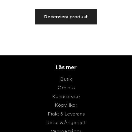
Recensera produkt
Läs mer
Butik
Om oss
Kundservice
Köpvillkor
Frakt & Leverans
Retur & Ångerrätt
Vanliga frågor