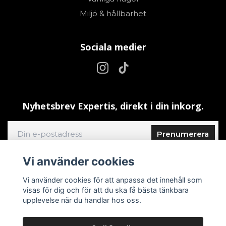
Miljö & hållbarhet
Sociala medier
Nyhetsbrev Expertis, direkt i din inkorg.
Prenumerera
Vi använder cookies
Vi använder cookies för att anpassa det innehåll som
visas för dig och för att du ska få bästa tänkbara
upplevelse när du handlar hos oss.