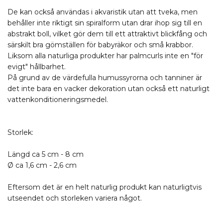
De kan också användas i akvaristik utan att tveka, men
behåller inte riktigt sin spiralform utan drar ihop sig till en
abstrakt boll, vilket gör dem till ett attraktivt blickfång och
särskilt bra gömställen för babyräkor och små krabbor.
Liksom alla naturliga produkter har palmcurls inte en "för
evigt" hållbarhet.
På grund av de värdefulla humussyrorna och tanniner är
det inte bara en vacker dekoration utan också ett naturligt
vattenkonditioneringsmedel.
Storlek:
Längd ca 5 cm - 8 cm
Ø ca 1,6 cm - 2,6 cm
Eftersom det är en helt naturlig produkt kan naturligtvis
utseendet och storleken variera något.