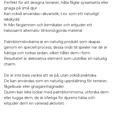
Perfekt för att designa terrarier, hålla fåglar sysselsatta eller
gnaga på små djur
Kan också användas i akvaristik, t.ex. som ett naturligt
räkskydd
fri från färgämnen och kemikalier och erbjuder ett
hälsosamt alternativ till konstgjorda material
Palmblomslockarna är en naturlig produkt som skapas
genom en speciell process, dessa vrids till spiraler när de är
fuktiga och torkas sedan, vilket håller dem i form.
Resultatet är dekorativa element som utstrålar en naturlig
charm.
De är inte bara vackra att se på, utan också praktiska.
De kan användas som en naturlig uppställning för terrarier,
fågelburar eller gnagarinhägnader.
Djuren kan leka lockar med palmblommorna, utforska dem
eller tugga dem, de är ofarliga för djurens hälsa och
erbjuder dem en varierad aktivitet.