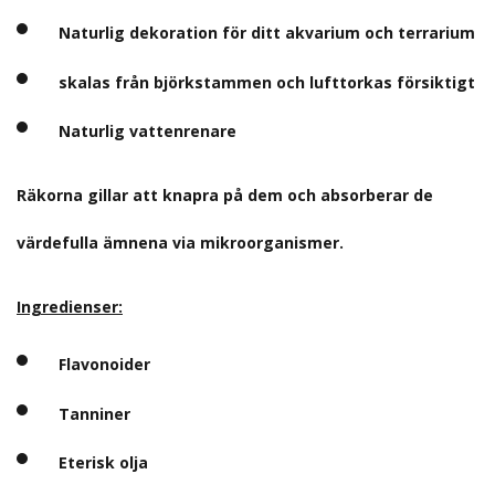
Naturlig dekoration för ditt akvarium och terrarium
skalas från björkstammen och lufttorkas försiktigt
Naturlig vattenrenare
Räkorna gillar att knapra på dem och absorberar de
värdefulla ämnena via mikroorganismer.
Ingredienser:
Flavonoider
Tanniner
Eterisk olja