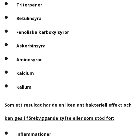
Triterpener
Betulinsyra
Fenoliska karboxylsyror
Askorbinsyra
Aminosyror
Kalcium
Kalium
Som ett resultat har de en liten antibakteriell effekt och
kan ges i förebyggande syfte eller som stöd för:
Inflammationer