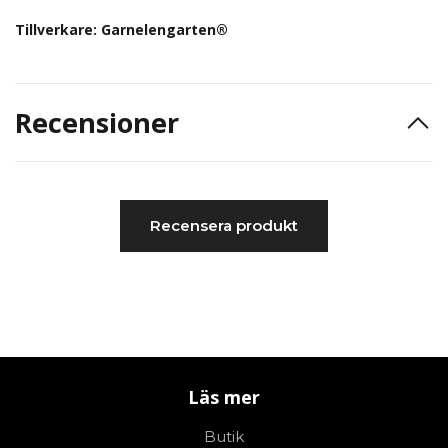
Tillverkare:
Garnelengarten®
Recensioner
Recensera produkt
Läs mer
Butik