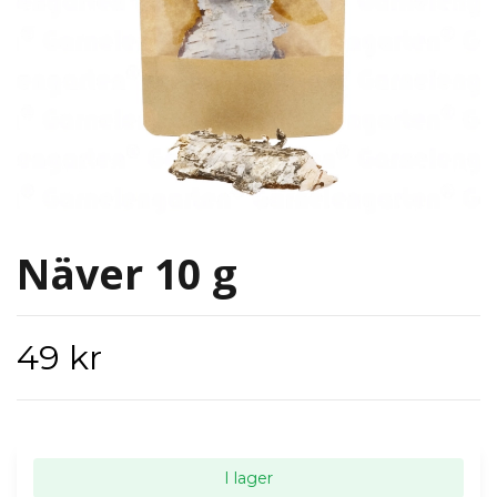
Näver 10 g
49 kr
I lager