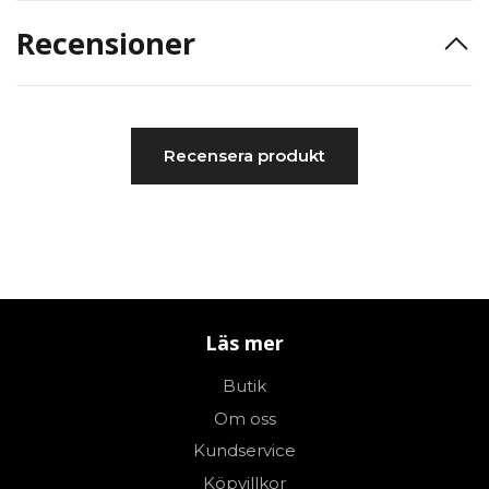
Recensioner
Recensera produkt
Läs mer
Butik
Om oss
Kundservice
Köpvillkor