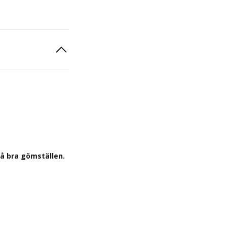
så bra gömställen.