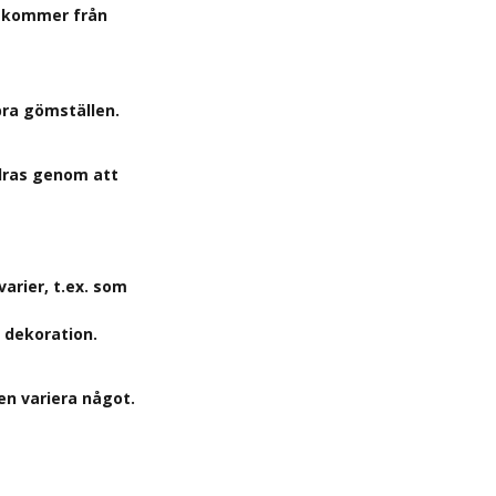
h kommer från
 bra gömställen.
dras genom att
arier, t.ex. som
g dekoration.
en variera något.