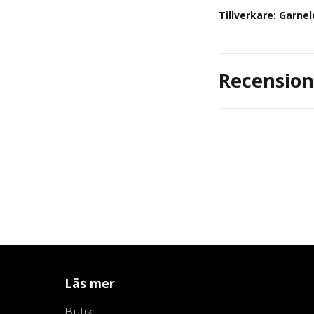
Tillverkare:
Garnel
Recension
Läs mer
Butik