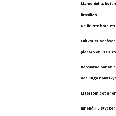
Mamoninha, botani
Brasilien.
De är inte bara ett
I akvariet behöve
placera en liten st
Kapslarna har en d
naturliga babyskydd
Eftersom det är en
Innehåll:
5 stycken