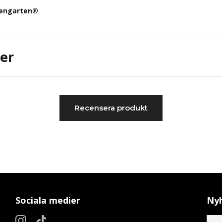
engarten®
er
Recensera produkt
Sociala medier
Nyh