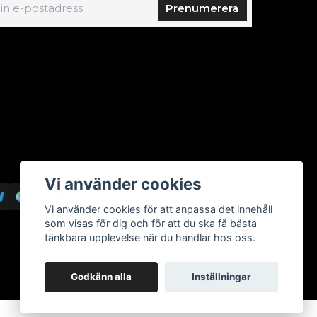
Prenumerera
Vi använder cookies
Vi använder cookies för att anpassa det innehåll
som visas för dig och för att du ska få bästa
tänkbara upplevelse när du handlar hos oss.
Godkänn alla
Inställningar