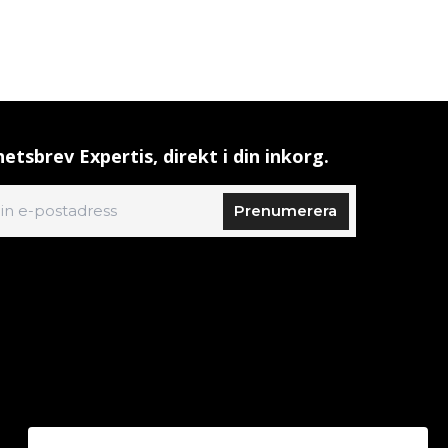
etsbrev Expertis, direkt i din inkorg.
Prenumerera