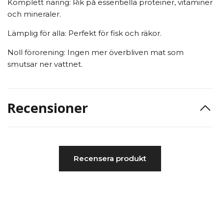
Komplett näring: Rik på essentiella proteiner, vitaminer
och mineraler.
Lämplig för alla: Perfekt för fisk och räkor.
Noll förorening: Ingen mer överbliven mat som
smutsar ner vattnet.
Recensioner
Recensera produkt