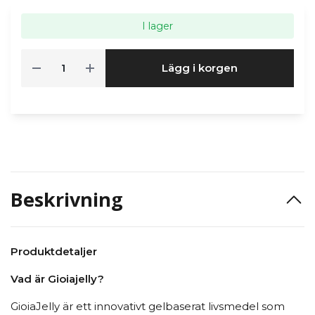
I lager
Lägg i korgen
Beskrivning
Produktdetaljer
Vad är Gioiajelly?
GioiaJelly är ett innovativt gelbaserat livsmedel som