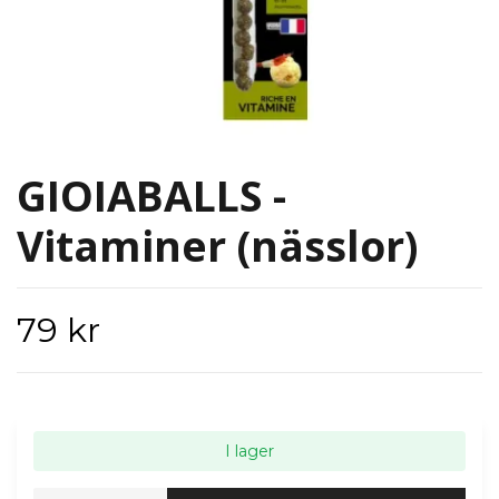
GIOIABALLS -
Vitaminer (nässlor)
79 kr
I lager