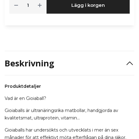
Lägg i korgen
Beskrivning
Produktdetaljer
Vad är en Gioiaball?
Gioiaballs är ultranäringsrika matbollar, handgjorda av
kvalitetsmat, ultraprotein, vitamin...
Gioiaballs har undersökts och utvecklats i mer än sex
månader för att effektivt möta efterfrågan på dina räkor.