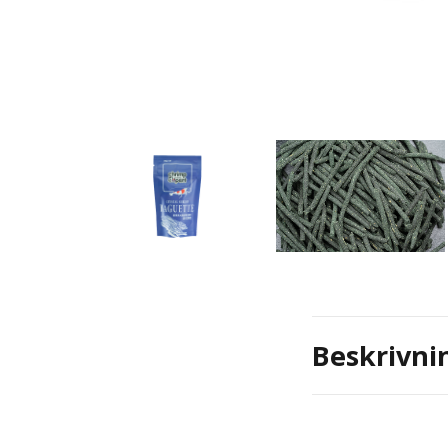
Beskrivni