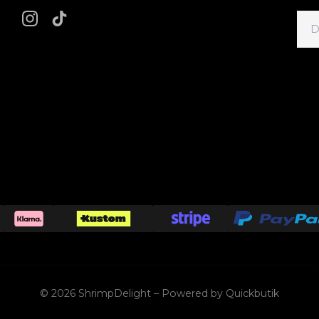
© 2026 ShrimpDelight
–
Powered by Quickbutik