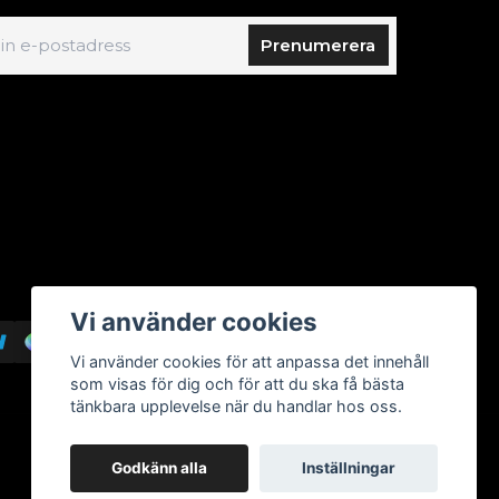
Prenumerera
Vi använder cookies
Vi använder cookies för att anpassa det innehåll
som visas för dig och för att du ska få bästa
tänkbara upplevelse när du handlar hos oss.
Godkänn alla
Inställningar