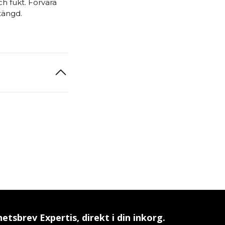
ch fukt. Förvara
stängd.
etsbrev Expertis, direkt i din inkorg.