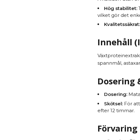
Hög stabilitet:
T
vilket gör det enk
Kvalitetssäkrat:
Innehåll (
Växtproteinextrakt
spannmål, astaxanti
Dosering
Dosering:
Mata 
Skötsel:
För att
efter 12 timmar.
Förvaring