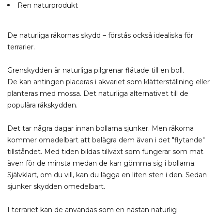
Ren naturprodukt
De naturliga räkornas skydd – förstås också idealiska för
terrarier.
Grenskydden är naturliga pilgrenar flätade till en boll.
De kan antingen placeras i akvariet som klätterställning eller
planteras med mossa. Det naturliga alternativet till de
populära räkskydden.
Det tar några dagar innan bollarna sjunker. Men räkorna
kommer omedelbart att belägra dem även i det "flytande"
tillståndet. Med tiden bildas tillväxt som fungerar som mat
även för de minsta medan de kan gömma sig i bollarna.
Självklart, om du vill, kan du lägga en liten sten i den. Sedan
sjunker skydden omedelbart.
I terrariet kan de användas som en nästan naturlig